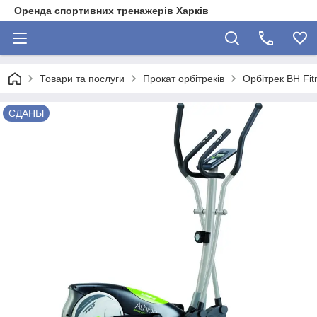
Оренда спортивних тренажерів Харків
Товари та послуги
Прокат орбітреків
Орбітрек BH Fi
СДАНЫ