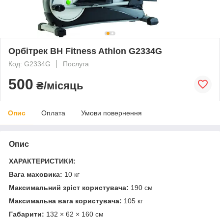
Орбітрек BH Fitness Athlon G2334G
Код: G2334G
Послуга
500
₴/місяць
Опис
Оплата
Умови повернення
Опис
ХАРАКТЕРИСТИКИ:
Вага маховика:
10 кг
Максимальний зріст користувача:
190 см
Максимальна вага користувача:
105 кг
Габарити:
132 × 62 × 160 см