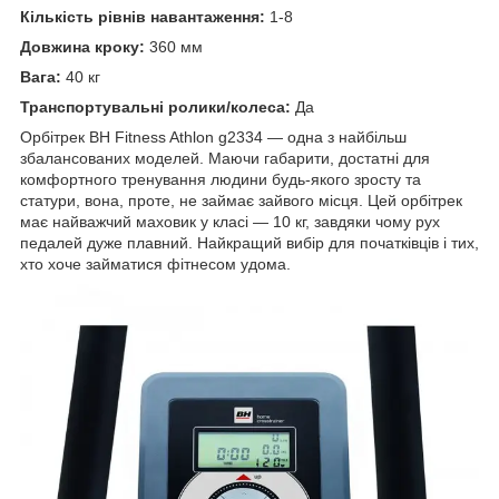
Кількість рівнів навантаження:
1-8
Довжина кроку:
360 мм
Вага:
40 кг
Транспортувальні ролики/колеса:
Да
Орбітрек BH Fitness Athlon g2334 — одна з найбільш
збалансованих моделей. Маючи габарити, достатні для
комфортного тренування людини будь-якого зросту та
статури, вона, проте, не займає зайвого місця. Цей орбітрек
має найважчий маховик у класі — 10 кг, завдяки чому рух
педалей дуже плавний. Найкращий вибір для початківців і тих,
хто хоче займатися фітнесом удома.