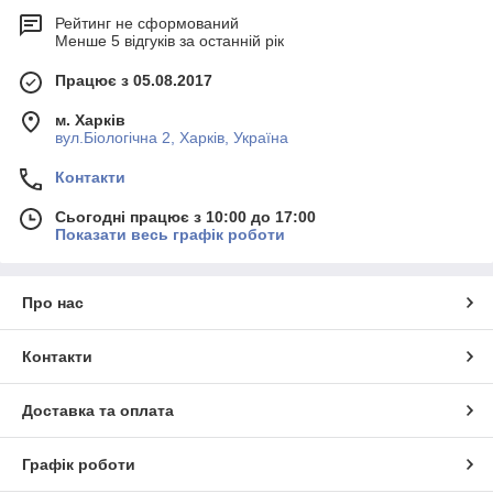
Рейтинг не сформований
Менше 5 відгуків за останній рік
Працює з 05.08.2017
м. Харків
вул.Біологічна 2, Харків, Україна
Контакти
Сьогодні працює з 10:00 до 17:00
Показати весь графік роботи
Про нас
Контакти
Доставка та оплата
Графік роботи